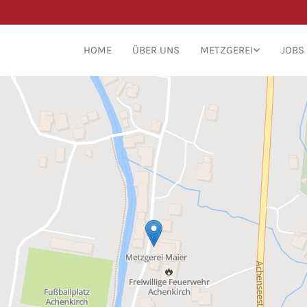
HOME
ÜBER UNS
METZGEREI
JOBS